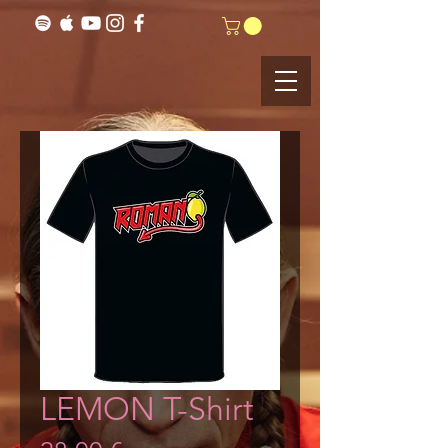
LEMON T-Shirt